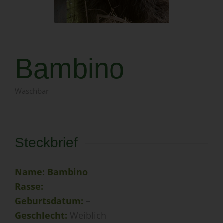
Bambino
Waschbär
Steckbrief
Name: Bambino
Rasse:
Geburtsdatum:
–
Geschlecht:
Weiblich