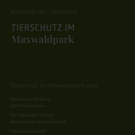
Ammerländer Tierschutz
Tierschutz im Maxwaldpark gUG
Oldenburger Straße 45
26655 Westerstede
Tel.: +49(0)4488 5294532
Mail: lorenz@maxwaldpark.org
Paypal-Spendenlink