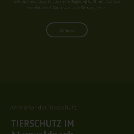
evtl. spenden oder mit uns eine Regelung für Ihren Nachlass
vereinbaren? Dann schreiben Sie uns gerne.
Kontakt
Ammerländer Tierschutz